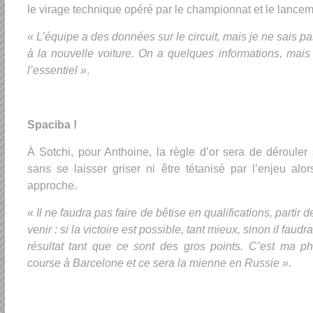
le virage technique opéré par le championnat et le lanceme
« L’équipe a des données sur le circuit, mais je ne sais pa
à la nouvelle voiture. On a quelques informations, mai
l’essentiel »
.
Spaciba !
À Sotchi, pour Anthoine, la règle d’or sera de dérouler s
sans se laisser griser ni être tétanisé par l’enjeu al
approche.
« Il ne faudra pas faire de bêtise en qualifications, partir de
venir : si la victoire est possible, tant mieux, sinon il faud
résultat tant que ce sont des gros points. C’est ma p
course à Barcelone et ce sera la mienne en Russie »
.