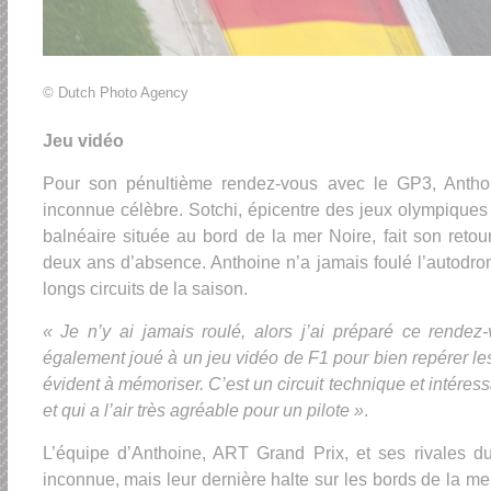
© Dutch Photo Agency
Jeu vidéo
Pour son pénultième rendez-vous avec le GP3, Antho
inconnue célèbre. Sotchi, épicentre des jeux olympiques
balnéaire située au bord de la mer Noire, fait son reto
deux ans d’absence. Anthoine n’a jamais foulé l’autodro
longs circuits de la saison.
« Je n’y ai jamais roulé, alors j’ai préparé ce rendez-
également joué à un jeu vidéo de F1 pour bien repérer les
évident à mémoriser. C’est un circuit technique et intére
et qui a l’air très agréable pour un pilote »
.
L’équipe d’Anthoine, ART Grand Prix, et ses rivales d
inconnue, mais leur dernière halte sur les bords de la m