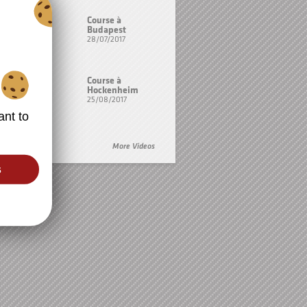
Course à
Budapest
28/07/2017
Course à
Hockenheim
25/08/2017
ant to
More Videos
s