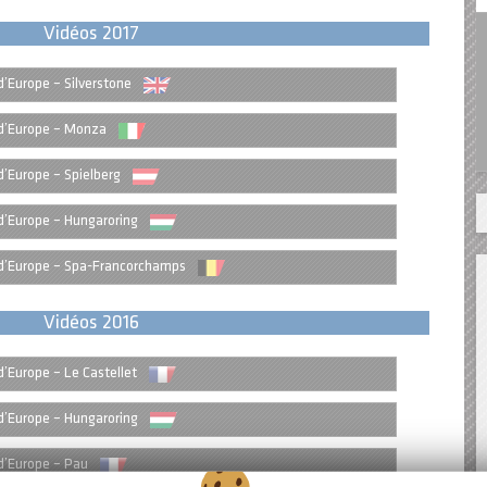
Vidéos 2017
’Europe – Silverstone
d’Europe – Monza
’Europe – Spielberg
’Europe – Hungaroring
d’Europe – Spa-Francorchamps
Vidéos 2016
’Europe – Le Castellet
’Europe – Hungaroring
’Europe – Pau