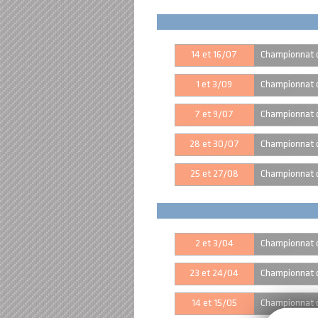
14 et 16/07
Championnat d
1 et 3/09
Championnat 
7 et 9/07
Championnat d
28 et 30/07
Championnat d
25 et 27/08
Championnat 
2 et 3/04
Championnat d
23 et 24/04
Championnat d
14 et 15/05
Championnat d