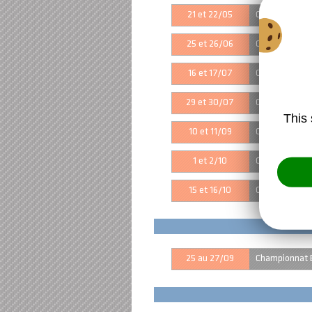
21 et 22/05
Championnat d
25 et 26/06
Championnat d
16 et 17/07
Championnat d
29 et 30/07
Championnat 
This 
10 et 11/09
Championnat d
1 et 2/10
Championnat d
15 et 16/10
Championnat 
25 au 27/09
Championnat 