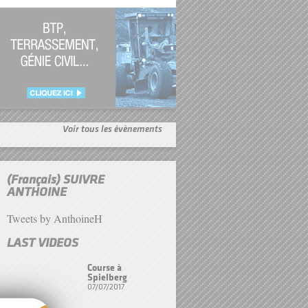
Voir tous les évènements
(Français) SUIVRE
ANTHOINE
Tweets by AnthoineH
LAST VIDEOS
Course à
Spielberg
07/07/2017