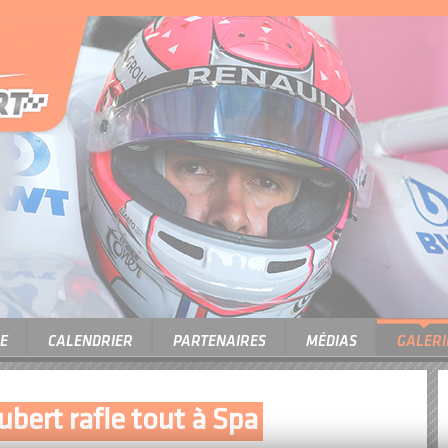
E
CALENDRIER
PARTENAIRES
MÉDIAS
GALERI
bert rafle tout à Spa