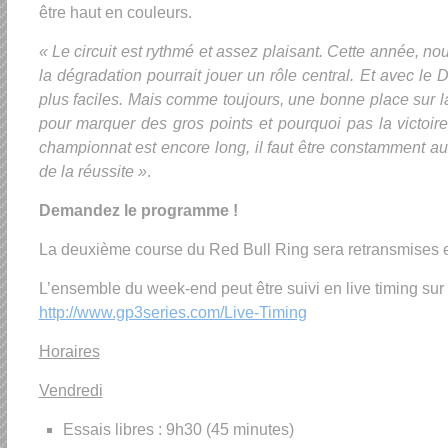
être haut en couleurs.
« Le circuit est rythmé et assez plaisant. Cette année, n
la dégradation pourrait jouer un rôle central. Et avec l
plus faciles. Mais comme toujours, une bonne place sur la
pour marquer des gros points et pourquoi pas la victoire 
championnat est encore long, il faut être constamment aux
de la réussite »
.
Demandez le programme !
La deuxième course du Red Bull Ring sera retransmises en
L’ensemble du week-end peut être suivi en live timing sur 
http://www.gp3series.com/Live-Timing
Horaires
Vendredi
Essais libres : 9h30 (45 minutes)