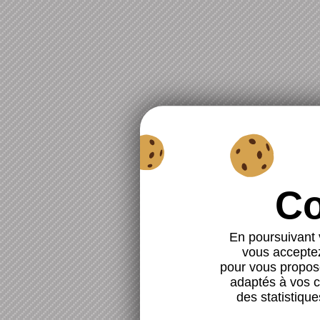
En poursuivant v
vous acceptez 
pour vous propose
adaptés à vos ce
des statistique