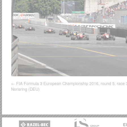
FIA Formula 3 European Championship 2016, round 5, race 
Norisring (DEU)