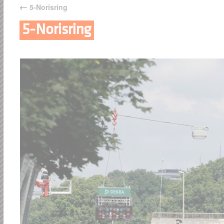
←
5-Norisring
5-Norisring