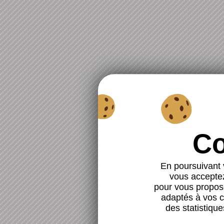
En poursuivant v
vous acceptez 
pour vous propose
adaptés à vos ce
des statistique