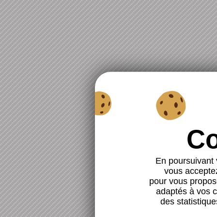
En poursuivant v
vous acceptez 
pour vous propose
adaptés à vos ce
des statistique