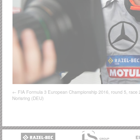
FIA Formula 3 European Championship 2016, round 5, race 
Norisring (DEU)