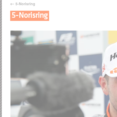
←
5-Norisring
5-Norisring