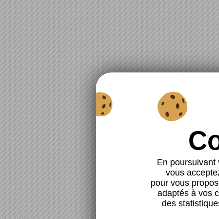
En poursuivant v
vous acceptez 
pour vous propose
adaptés à vos ce
des statistique