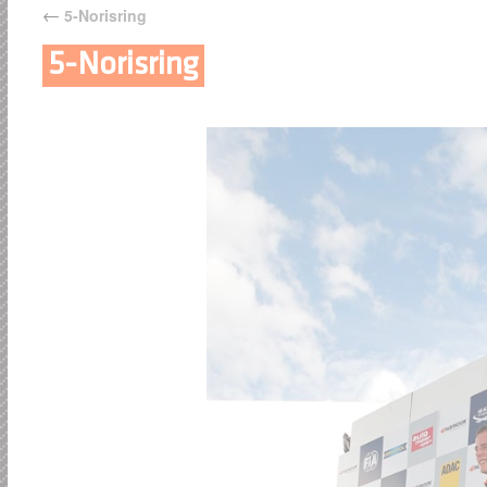
←
5-Norisring
5-Norisring