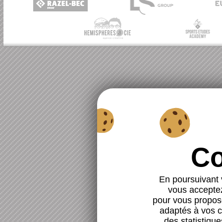
En poursuivant v
vous acceptez 
pour vous propose
adaptés à vos ce
des statistique