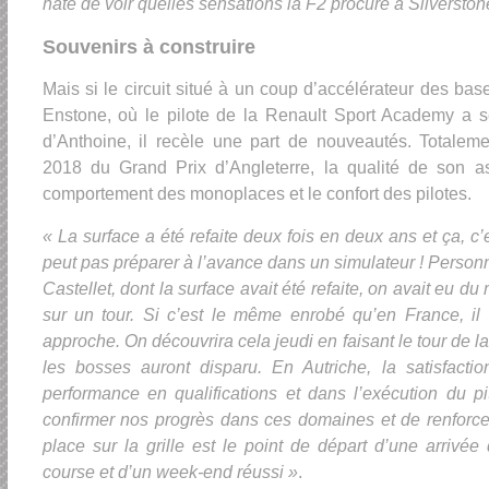
hâte de voir quelles sensations la F2 procure à Silverstone
Souvenirs à construire
Mais si le circuit situé à un coup d’accélérateur des ba
Enstone, où le pilote de la Renault Sport Academy a s
d’Anthoine, il recèle une part de nouveautés. Totalemen
2018 du Grand Prix d’Angleterre, la qualité de son as
comportement des monoplaces et le confort des pilotes.
« La surface a été refaite deux fois en deux ans et ça, c
peut pas préparer à l’avance dans un simulateur ! Personn
Castellet, dont la surface avait été refaite, on avait eu 
sur un tour. Si c’est le même enrobé qu’en France, il
approche. On découvrira cela jeudi en faisant le tour de l
les bosses auront disparu. En Autriche, la satisfacti
performance en qualifications et dans l’exécution du pi
confirmer nos progrès dans ces domaines et de renforce
place sur la grille est le point de départ d’une arrivé
course et d’un week-end réussi »
.