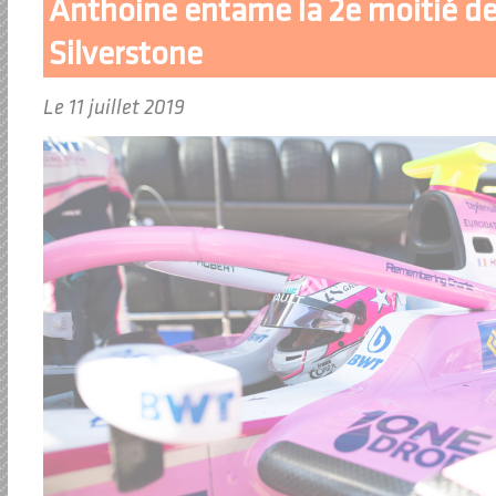
Anthoine entame la 2e moitié de 
Silverstone
Le 11 juillet 2019