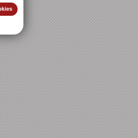
okies