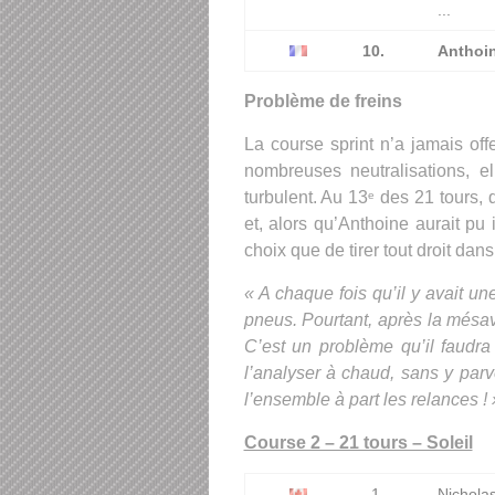
...
10.
Anthoi
Problème de freins
La course sprint n’a jamais off
nombreuses neutralisations, 
turbulent. Au 13
des 21 tours, q
e
et, alors qu’Anthoine aurait pu 
choix que de tirer tout droit dan
« A chaque fois qu’il y avait un
pneus. Pourtant, après la mésave
C’est un problème qu’il faudr
l’analyser à chaud, sans y parve
l’ensemble à part les relances ! 
Course 2 – 21 tours – Soleil
1.
Nicholas