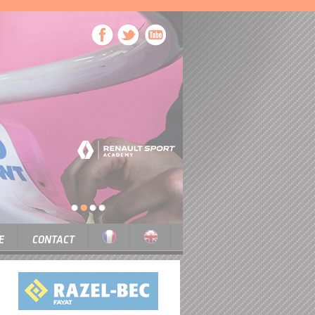
1
2
3
4
E
CONTACT