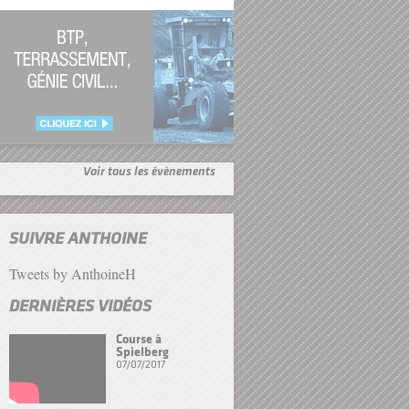
Voir tous les évènements
SUIVRE ANTHOINE
Tweets by AnthoineH
DERNIÈRES VIDÉOS
Course à
Spielberg
07/07/2017