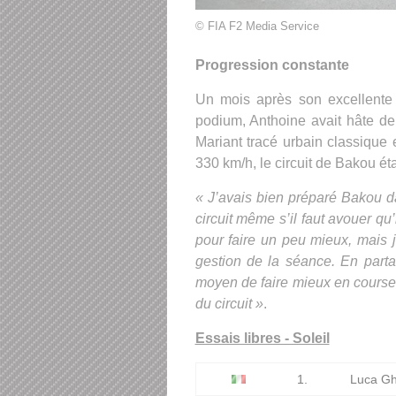
© FIA F2 Media Service
Progression constante
Un mois après son excellente e
podium, Anthoine avait hâte d
Mariant tracé urbain classique 
330 km/h, le circuit de Bakou é
« J’avais bien préparé Bakou dan
circuit même s’il faut avouer qu’i
pour faire un peu mieux, mais j’
gestion de la séance. En partan
moyen de faire mieux en course 
du circuit »
.
Essais libres - Soleil
1.
Luca Ghi