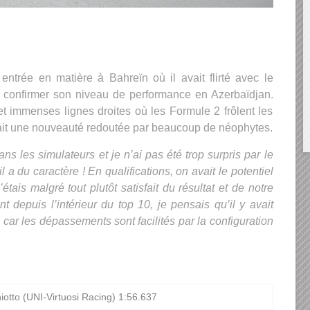
ntrée en matière à Bahreïn où il avait flirté avec le
e confirmer son niveau de performance en Azerbaïdjan.
et immenses lignes droites où les Formule 2 frôlent les
tait une nouveauté redoutée par beaucoup de néophytes.
s les simulateurs et je n’ai pas été trop surpris par le
l a du caractère ! En qualifications, on avait le potentiel
étais malgré tout plutôt satisfait du résultat et de notre
t depuis l’intérieur du top 10, je pensais qu’il y avait
car les dépassements sont facilités par la configuration
otto (UNI-Virtuosi Racing) 1:56.637