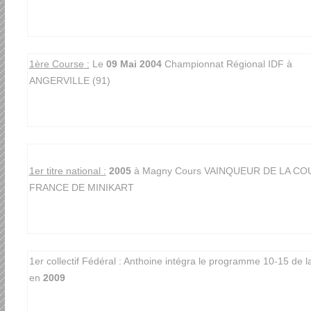
1ère Course :
Le
09 Mai 2004
Championnat Régional IDF à
ANGERVILLE (91)
1er titre national :
2005
à Magny Cours VAINQUEUR DE LA CO
FRANCE DE MINIKART
1er collectif Fédéral : Anthoine intégra le programme 10-15 de 
en
2009