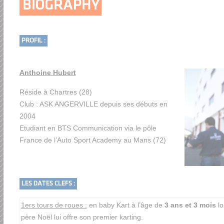
BIOGRAPHY
PROFIL :
Anthoine Hubert
Réside à Chartres (28)
Club : ASK ANGERVILLE depuis ses débuts en
2004
Etudiant en BTS Communication via le pôle
France de l’Auto Sport Academy au Mans (72)
LES DATES CLEFS :
1ers tours de roues :
en baby Kart à l’âge de
3 ans et 3 mois
lo
père Noël lui offre son premier karting.