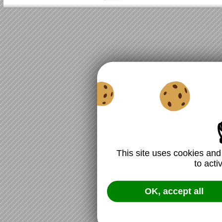
This site uses cookies and
to acti
OK, accept all