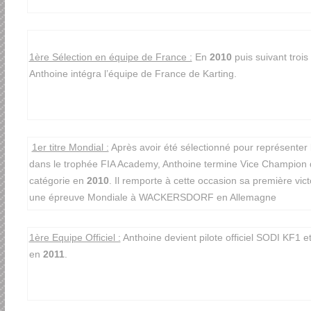
1ère Sélection en équipe de France :
En
2010
puis suivant troi
Anthoine intégra l’équipe de France de Karting.
1er titre Mondial :
Après avoir été sélectionné pour représenter
dans le trophée FIA Academy, Anthoine termine Vice Champion 
catégorie en
2010
. Il remporte à cette occasion sa première vict
une épreuve Mondiale à WACKERSDORF en Allemagne
1ère Equipe Officiel :
Anthoine devient pilote officiel SODI KF1 e
en
2011
.